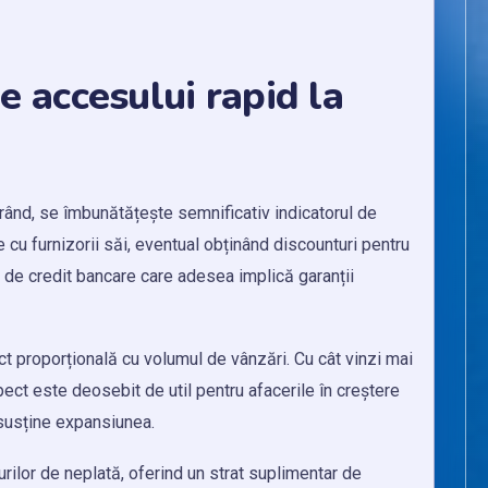
e accesului rapid la
l rând, se îmbunătățește semnificativ indicatorul de
 cu furnizorii săi, eventual obținând discounturi pentru
nii de credit bancare care adesea implică garanții
ct proporțională cu volumul de vânzări. Cu cât vinzi mai
ect este deosebit de util pentru afacerile în creștere
 susține expansiunea.
rilor de neplată, oferind un strat suplimentar de