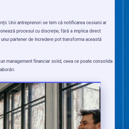
ții. Unii antreprenori se tem că notificarea cesiunii ar
tionează procesul cu discreție, fără a implica direct
a unui partener de încredere pot transforma această
 are un management financiar solid, ceea ce poate consolida
aborări.