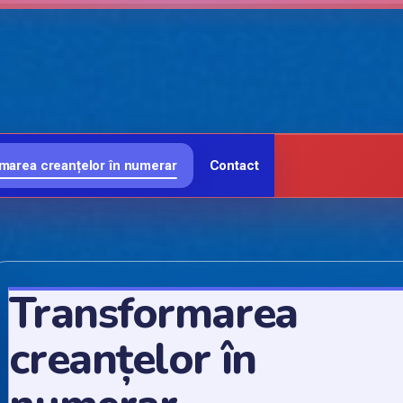
marea creanțelor în numerar
Contact
Transformarea
creanțelor în