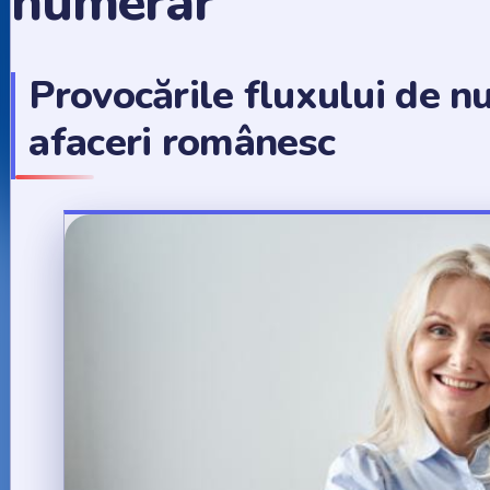
numerar
Provocările fluxului de n
afaceri românesc