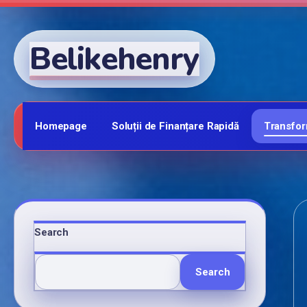
Belikehenry
Homepage
Soluții de Finanțare Rapidă
Transfor
Search
Search