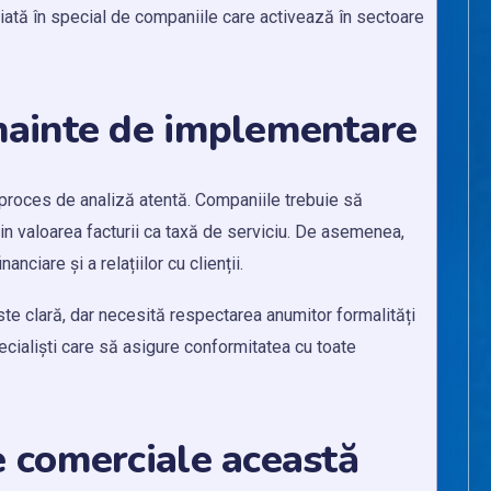
iată în special de companiile care activează în sectoare
înainte de implementare
n proces de analiză atentă. Companiile trebuie să
din valoarea facturii ca taxă de serviciu. De asemenea,
nciare și a relațiilor cu clienții.
ste clară, dar necesită respectarea anumitor formalități
cialiști care să asigure conformitatea cu toate
e comerciale această